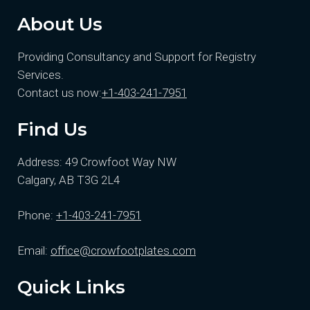
About Us
Providing Consultancy and Support for Registry
Services.
Contact us now:
+1-403-241-7951
Find Us
Address: 49 Crowfoot Way NW
Calgary, AB T3G 2L4
Phone:
+1-403-241-7951
Email:
office@crowfootplates.com
Quick Links